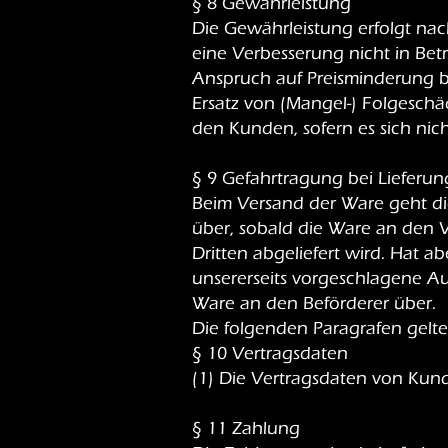
§ 8 Gewährleistung
Die Gewährleistung erfolgt na
eine Verbesserung nicht in Bet
Anspruch auf Preisminderung b
Ersatz von (Mangel-) Folgesc
den Kunden, sofern es sich nic
§ 9 Gefahrtragung bei Lieferu
Beim Versand der Ware geht di
über, sobald die Ware an den 
Dritten abgeliefert wird. Hat 
unsererseits vorgeschlagene Au
Ware an den Beförderer über.
Die folgenden Paragrafen gelt
§ 10 Vertragsdaten
(1) Die Vertragsdaten von Kun
§ 11 Zahlung