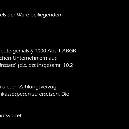
tels der Ware beiliegendem
ufleute gemäß § 1000 Abs 1 ABGB
ischen Unternehmern aus
satz" (d.s. dzt insgesamt: 10,2
ch diesen Zahlungsverzug
assospesen zu ersetzen. Die
antwortet.