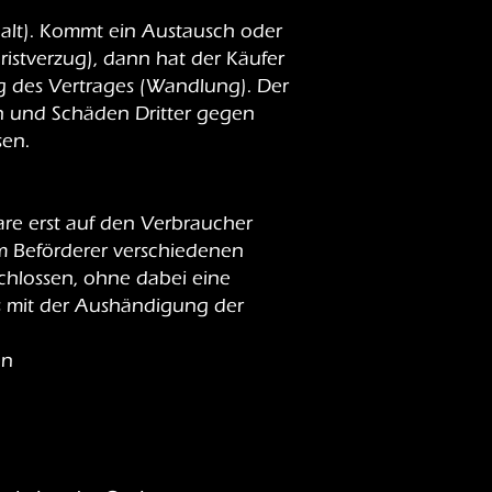
alt). Kommt ein Austausch oder
istverzug), dann hat der Käufer
g des Vertrages (Wandlung). Der
n und Schäden Dritter gegen
sen.
re erst auf den Verbraucher
m Beförderer verschiedenen
schlossen, ohne dabei eine
ts mit der Aushändigung der
en