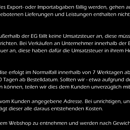
des Export- oder Importabgaben fällig werden, gehen a
angebotenen Lieferungen und Leistungen enthalten nicht
ßerhalb der EG fällt keine Umsatzsteuer an, diese müss
ichten. Bei Verkäufen an Unternehmer innerhalb der E
euer an, diese haben dafür die Umsatzsteuer in ihrem He
ise erfolgt im Normalfall innerhalb von 7 Werktagen a
30 Tagen ab Bestelldatum. Sollten wir - etwa aufgrund d
n können, teilen wir dies dem Kunden unverzüglich mit
ie vom Kunden angegebene Adresse. Bei unrichtigen, un
t dieser alle daraus entstehenden Kosten.
 dem Webshop zu entnehmen und werden nach Gewicht 