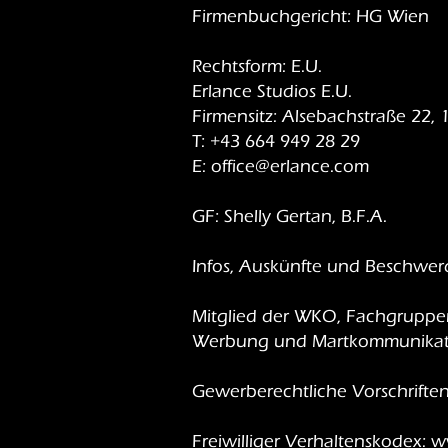
Firmenbuchgericht: HG Wien
Rechtsform: E.U.
Erlance Studios E.U.
Firmensitz: Alsebachstraße 22,
T: +43 664 949 28 29
E:
office@erlance.com
GF: Shelly Gertan, B.F.A.
Infos, Auskünfte und Beschwe
Mitglied der WKO, Fachgruppe
Werbung und Martkommunikat
Gewerberechtliche Vorschrift
Freiwilliger Verhaltenskodex:
w