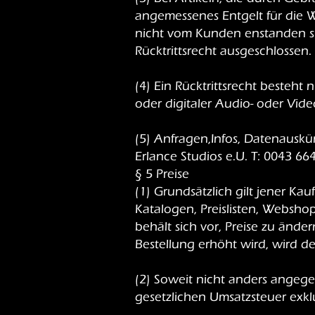
angemessenes Entgelt für die 
nicht vom Kunden enstanden si
Rücktrittsrecht ausgeschlossen.
(4) Ein Rücktrittsrecht besteh
oder digitaler Audio- oder Vide
(5) Anfragen,Infos, Datenauskü
Erlance Studios e.U. T: 0043 66
§ 5 Preise
(1) Grundsätzlich gilt jener Kau
Katalogen, Preislisten, Webshop
behält sich vor, Preise zu ände
Bestellung erhöht wird, wird 
(2) Soweit nicht anders angegeb
gesetzlichen Umsatzsteuer exkl