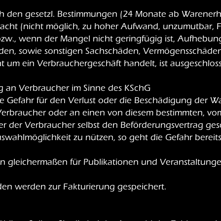
ch den gesetzl. Bestimmungen (24 Monate ab Warenerh
racht (nicht möglich, zu hoher Aufwand, unzumutbar, Fr
zw., wenn der Mangel nicht geringfügig ist, Aufhebun
häden, sowie sonstigen Sachschäden, Vermögensschäde
ht um ein Verbrauchergeschäft handelt, ist ausgeschlos
ng an Verbraucher im Sinne des KSchG
e Gefahr für den Verlust oder die Beschädigung der Wa
Verbraucher oder an einen von diesem bestimmten, vo
aber der Verbraucher selbst den Beförderungsvertrag ge
swahlmöglichkeit zu nützen, so geht die Gefahr berei
en gleichermaßen für Publikationen und Veranstaltung
den werden zur Fakturierung gespeichert.