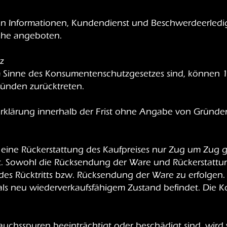
tigen Informationen, Kundendienst und Beschwerdeerle
che angeboten.
z
im Sinne des Konsumentenschutzgesetzes sind, könne
ünden zurücktreten.
erklärung innerhalb der Frist ohne Angabe von Gründe
ndet eine Rückerstattung des Kaufpreises nur Zug um Zug
. Sowohl die Rücksendung der Ware und Rückerstattu
es Rücktritts bzw. Rücksendung der Ware zu erfolgen. B
ls neu wiederverkaufsfähigem Zustand befindet. Die 
rauchsspuren beeinträchtigt oder beschädigt sind, wird 