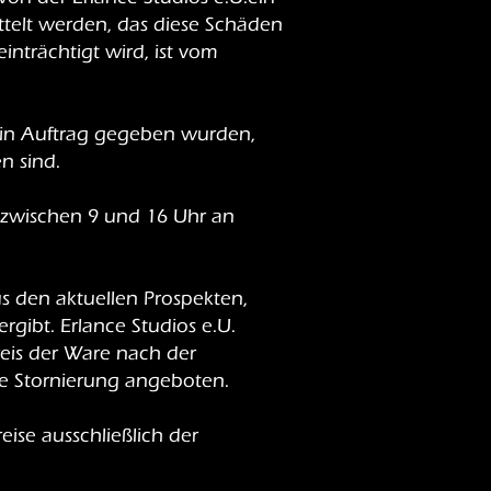
telt werden, das diese Schäden
trächtigt wird, ist vom
n in Auftrag gegeben wurden,
n sind.
, zwischen 9 und 16 Uhr an
aus den aktuellen Prospekten,
rgibt. Erlance Studios e.U.
Preis der Ware nach der
he Stornierung angeboten.
eise ausschließlich der