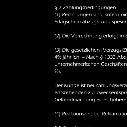
§ 7 Zahlungsbedingungen
(1) Rechnungen sind, sofern ni
Erlagschein abzugs- und spesenfr
(2) Die Verrechnung erfolgt in 
(3) Die gesetzlichen (Verzugs
4% jährlich. – Nach § 1333 Ab
unternehmerischen Geschäften" (
%).
Der Kunde ist bei Zahlungsverz
entstehenden zur zweckentspr
Geltendmachung eines höheren 
(4) Reaktionszeit bei Reklama