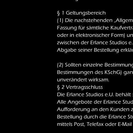
§ 1 Geltungsbereich
(1) Die nachstehenden „Allgem
Fassung für sämtliche Kaufvertr
oder in elektronischer Form) un
zwischen der Erlance Studios 
Abgabe seiner Bestellung erkl
(2) Sollten einzelne Bestimmun
Bestimmungen des KSchG) ganz 
unverändert wirksam.
§ 2 Vertragsschluss
Die Erlance Studios e.U. behält 
Alle Angebote der Erlance Studio
Aufforderung an den Kunden zu
Bestellung durch die Erlance 
mittels Post, Telefax oder E-Ma