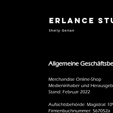
Erlance St
Shelly Gertan
Allgemeine Geschäftsb
Merchandise Online-Shop
Medieninhaber und Herausgeber
Stand: Februar 2022
Aufsichtsbehörde: Magistrat 1
Firmenbuchnummer: 567052a