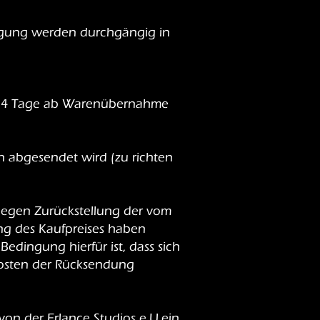
digung werden durchgängig in
n 14 Tage ab Warenübernahme
n abgesendet wird (zu richten
 gegen Zurückstellung der vom
ng des Kaufpreises haben
edingung hierfür ist, dass sich
Kosten der Rücksendung
von der Erlance Studios e.U.ein