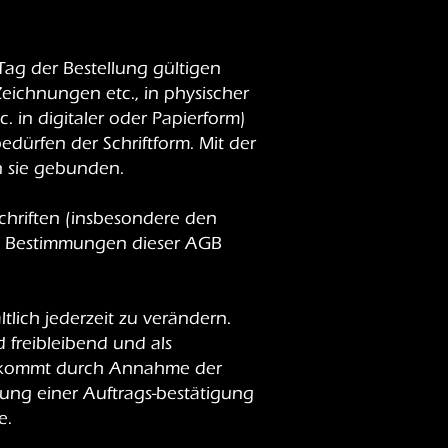
ag der Bestellung gültigen
Zeichnungen etc., in physischer
. in digitaler oder Papierform)
ürfen der Schriftform. Mit der
n sie gebunden.
chriften (insbesondere den
en Bestimmungen dieser AGB
tlich jederzeit zu verändern.
d freibleibend und als
ag kommt durch Annahme der
ung einer Auftrags-bestätigung
e.