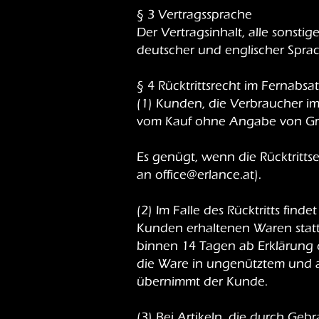
§ 3 Vertragssprache
Der Vertragsinhalt, alle sons
deutscher und englischer Spra
§ 4 Rücktrittsrecht im Fernabsat
(1) Kunden, die Verbraucher 
vom Kauf ohne Angabe von Gr
Es genügt, wenn die Rücktritts
an
office@erlance.at
).
(2) Im Falle des Rücktritts fi
Kunden erhaltenen Waren statt
binnen 14 Tagen ab Erklärung d
die Ware in ungenütztem und a
übernimmt der Kunde.
(3) Bei Artikeln, die durch Geb