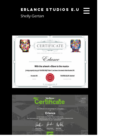
Erlance Studios E.U
Shelly Gertan